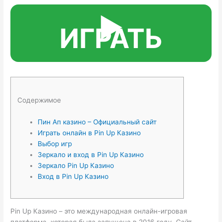
▶️
ИГРАТЬ
Содержимое
Пин Ап казино – Официальный сайт
Играть онлайн в Pin Up Казино
Выбор игр
Зеркало и вход в Pin Up Казино
Зеркало Pin Up Казино
Вход в Pin Up Казино
Pin Up Казино – это международная онлайн-игровая
платформа, которая была запущена в 2016 году. Сайт