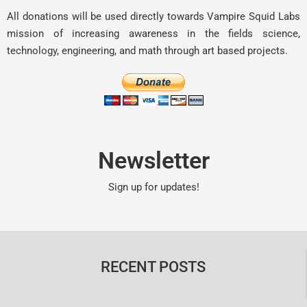
All donations will be used directly towards Vampire Squid Labs
mission of increasing awareness in the fields science,
technology, engineering, and math through art based projects.
Newsletter
Sign up for updates!
RECENT POSTS