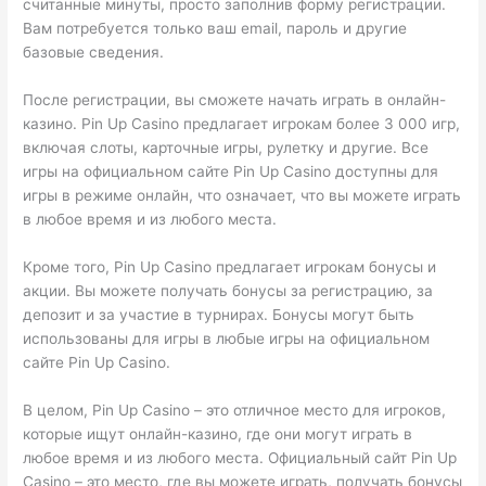
считанные минуты, просто заполнив форму регистрации.
Вам потребуется только ваш email, пароль и другие
базовые сведения.
После регистрации, вы сможете начать играть в онлайн-
казино. Pin Up Casino предлагает игрокам более 3 000 игр,
включая слоты, карточные игры, рулетку и другие. Все
игры на официальном сайте Pin Up Casino доступны для
игры в режиме онлайн, что означает, что вы можете играть
в любое время и из любого места.
Кроме того, Pin Up Casino предлагает игрокам бонусы и
акции. Вы можете получать бонусы за регистрацию, за
депозит и за участие в турнирах. Бонусы могут быть
использованы для игры в любые игры на официальном
сайте Pin Up Casino.
В целом, Pin Up Casino – это отличное место для игроков,
которые ищут онлайн-казино, где они могут играть в
любое время и из любого места. Официальный сайт Pin Up
Casino – это место, где вы можете играть, получать бонусы