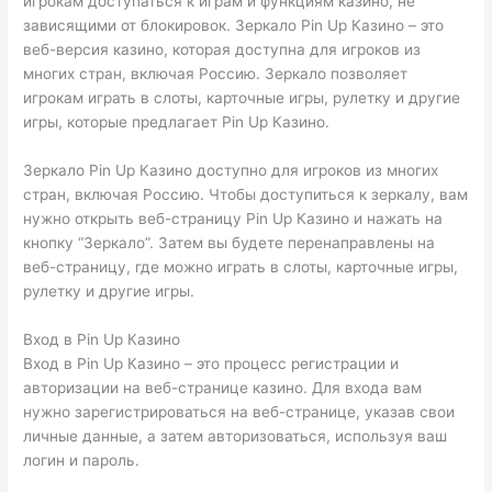
игрокам доступаться к играм и функциям казино, не
зависящими от блокировок. Зеркало Pin Up Казино – это
веб-версия казино, которая доступна для игроков из
многих стран, включая Россию. Зеркало позволяет
игрокам играть в слоты, карточные игры, рулетку и другие
игры, которые предлагает Pin Up Казино.
Зеркало Pin Up Казино доступно для игроков из многих
стран, включая Россию. Чтобы доступиться к зеркалу, вам
нужно открыть веб-страницу Pin Up Казино и нажать на
кнопку “Зеркало”. Затем вы будете перенаправлены на
веб-страницу, где можно играть в слоты, карточные игры,
рулетку и другие игры.
Вход в Pin Up Казино
Вход в Pin Up Казино – это процесс регистрации и
авторизации на веб-странице казино. Для входа вам
нужно зарегистрироваться на веб-странице, указав свои
личные данные, а затем авторизоваться, используя ваш
логин и пароль.