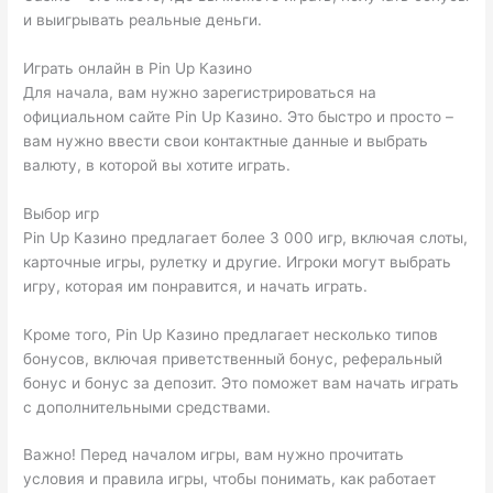
и выигрывать реальные деньги.
Играть онлайн в Pin Up Казино
Для начала, вам нужно зарегистрироваться на
официальном сайте Pin Up Казино. Это быстро и просто –
вам нужно ввести свои контактные данные и выбрать
валюту, в которой вы хотите играть.
Выбор игр
Pin Up Казино предлагает более 3 000 игр, включая слоты,
карточные игры, рулетку и другие. Игроки могут выбрать
игру, которая им понравится, и начать играть.
Кроме того, Pin Up Казино предлагает несколько типов
бонусов, включая приветственный бонус, реферальный
бонус и бонус за депозит. Это поможет вам начать играть
с дополнительными средствами.
Важно! Перед началом игры, вам нужно прочитать
условия и правила игры, чтобы понимать, как работает