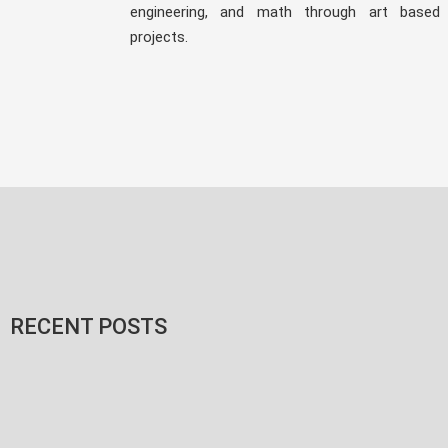
engineering, and math through art based
projects.
RECENT POSTS