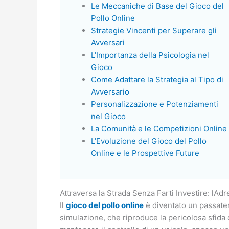
Le Meccaniche di Base del Gioco del
Pollo Online
Strategie Vincenti per Superare gli
Avversari
L’Importanza della Psicologia nel
Gioco
Come Adattare la Strategia al Tipo di
Avversario
Personalizzazione e Potenziamenti
nel Gioco
La Comunità e le Competizioni Online
L’Evoluzione del Gioco del Pollo
Online e le Prospettive Future
Attraversa la Strada Senza Farti Investire: lAd
Il
gioco del pollo online
è diventato un passatem
simulazione, che riproduce la pericolosa sfida d