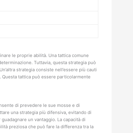
inare le proprie abilità. Una tattica comune
 determinazione. Tuttavia, questa strategia può
n’altra strategia consiste nell’essere più cauti
ro. Questa tattica può essere particolarmente
onsente di prevedere le sue mosse e di
tare una strategia più difensiva, evitando di
per guadagnare un vantaggio. La capacità di
ilità preziosa che può fare la differenza tra la