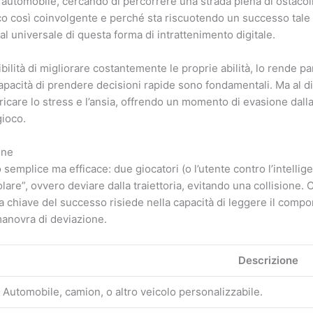
automobile, cercando di percorrere una strada piena di ostacoli e 
 così coinvolgente e perché sta riscuotendo un successo tale 
al universale di questa forma di intrattenimento digitale.
ibilità di migliorare costantemente le proprie abilità, lo rende p
 capacità di prendere decisioni rapide sono fondamentali. Ma al di 
are lo stress e l’ansia, offrendo un momento di evasione dalla 
gioco.
ine
semplice ma efficace: due giocatori (o l’utente contro l’intelligen
olare”, ovvero deviare dalla traiettoria, evitando una collisione.
 La chiave del successo risiede nella capacità di leggere il comp
manovra di deviazione.
Descrizione
Automobile, camion, o altro veicolo personalizzabile.