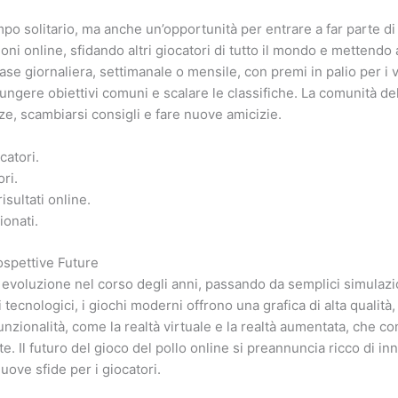
o solitario, ma anche un’opportunità per entrare a far parte di 
oni online, sfidando altri giocatori di tutto il mondo e mettendo 
giornaliera, settimanale o mensile, con premi in palio per i vinc
ungere obiettivi comuni e scalare le classifiche. La comunità del
ze, scambiarsi consigli e fare nuove amicizie.
catori.
ri.
isultati online.
ionati.
ospettive Future
evoluzione nel corso degli anni, passando da semplici simulaz
tecnologici, i giochi moderni offrono una grafica di alta qualità, 
unzionalità, come la realtà virtuale e la realtà aumentata, che co
 Il futuro del gioco del pollo online si preannuncia ricco di inn
uove sfide per i giocatori.