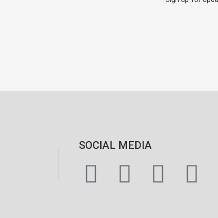
SOCIAL MEDIA
T
F
P
Y
w
a
i
o