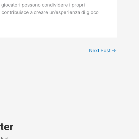
I giocatori possono condividere i propri
o contribuisce a creare un’esperienza di gioco
Next Post
→
ter
tes!