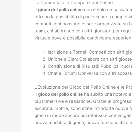
La Comunità e le Competizioni Online
Il
gioco del pollo online
non è solo un passatemp
offrono la possibilità di partecipare a competizi
competizioni possono essere organizzate su base 
team, collaborando con altri giocatori per raggi
virtuale dove è possibile condividere esperien
Iscrizione a Tornei: Competi con altri gio
Unione a Clan: Collabora con altri giocato
Condivisione di Risultati: Pubblica i tuoi r
Chat e Forum: Conversa con altri appass
L’Evoluzione del Gioco del Pollo Online e le Pr
Il
gioco del pollo online
ha subito una notevole 
più immersive e realistiche. Grazie ai progressi 
accurata. Inoltre, sono state introdotte nuove f
gioco in modo ancora più intenso e coinvolgente.
nuove modalità di gioco, nuove funzionalità e n