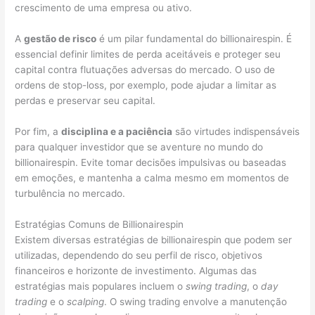
crescimento de uma empresa ou ativo.
A
gestão de risco
é um pilar fundamental do billionairespin. É
essencial definir limites de perda aceitáveis e proteger seu
capital contra flutuações adversas do mercado. O uso de
ordens de stop-loss, por exemplo, pode ajudar a limitar as
perdas e preservar seu capital.
Por fim, a
disciplina e a paciência
são virtudes indispensáveis
para qualquer investidor que se aventure no mundo do
billionairespin. Evite tomar decisões impulsivas ou baseadas
em emoções, e mantenha a calma mesmo em momentos de
turbulência no mercado.
Estratégias Comuns de Billionairespin
Existem diversas estratégias de billionairespin que podem ser
utilizadas, dependendo do seu perfil de risco, objetivos
financeiros e horizonte de investimento. Algumas das
estratégias mais populares incluem o
swing trading
, o
day
trading
e o
scalping
. O swing trading envolve a manutenção