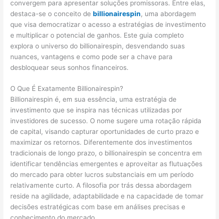
convergem para apresentar soluções promissoras. Entre elas,
destaca-se o conceito de
billionairespin
, uma abordagem
que visa democratizar o acesso a estratégias de investimento
e multiplicar o potencial de ganhos. Este guia completo
explora o universo do billionairespin, desvendando suas
nuances, vantagens e como pode ser a chave para
desbloquear seus sonhos financeiros.
O Que É Exatamente Billionairespin?
Billionairespin é, em sua essência, uma estratégia de
investimento que se inspira nas técnicas utilizadas por
investidores de sucesso. O nome sugere uma rotação rápida
de capital, visando capturar oportunidades de curto prazo e
maximizar os retornos. Diferentemente dos investimentos
tradicionais de longo prazo, o billionairespin se concentra em
identificar tendências emergentes e aproveitar as flutuações
do mercado para obter lucros substanciais em um período
relativamente curto. A filosofia por trás dessa abordagem
reside na agilidade, adaptabilidade e na capacidade de tomar
decisões estratégicas com base em análises precisas e
conhecimento do mercado.