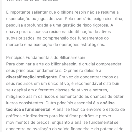
É importante salientar que o billionairespin não se resume a
especulação ou jogos de azar. Pelo contrário, exige disciplina,
pesquisa aprofundada e uma gestão de risco rigorosa. A
chave para o sucesso reside na identificação de ativos
subvalorizados, na compreensão dos fundamentos do
mercado e na execução de operações estratégicas.
Princípios Fundamentais do Billionairespin
Para dominar a arte do billionairespin, é crucial compreender
seus princípios fundamentais. O primeiro deles é a
diversificação inteligente
. Em vez de concentrar todos os
seus recursos em um único ativo, é recomendável distribuir
seu capital em diferentes classes de ativos e setores,
mitigando assim os riscos e aumentando as chances de obter
lucros consistentes. Outro princípio essencial é a
análise
técnica e fundamental
. A análise técnica envolve o estudo de
gráficos e indicadores para identificar padrões e prever
movimentos de preços, enquanto a análise fundamental se
concentra na avaliação da saúde financeira e do potencial de