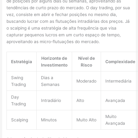
de posições por alguns dias ou semanas, aproveitando as
tendências de curto prazo do mercado. O day trading, por sua
vez, consiste em abrir e fechar posições no mesmo dia,
buscando lucrar com as flutuações intradiárias dos preços. Já
o scalping é uma estratégia de alta frequência que visa
capturar pequenos lucros em um curto espaço de tempo,
aproveitando as micro-flutuações do mercado.
Horizonte de
Nível de
Estratégia
Complexidade
Investimento
Risco
Swing
Dias a
Moderado
Intermediária
Trading
Semanas
Day
Intradiário
Alto
Avançada
Trading
Muito
Scalping
Minutos
Muito Alto
Avançada