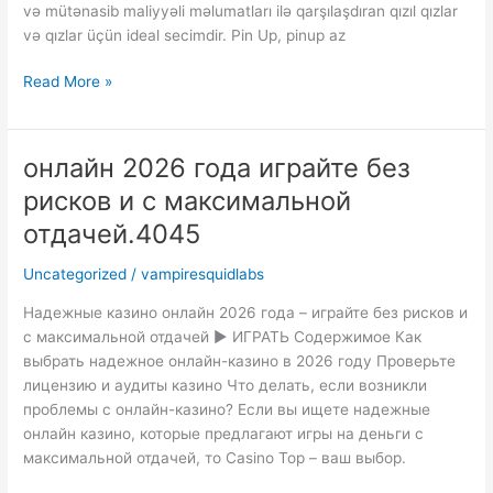
və mütənasib maliyyəli məlumatları ilə qarşılaşdıran qızıl qızlar
(2)
və qızlar üçün ideal secimdir. Pin Up, pinup az
Read More »
онлайн 2026 года играйте без
онлайн
2026
рисков и с максимальной
года
отдачей.4045
играйте
без
Uncategorized
/
vampiresquidlabs
рисков
и
Надежные казино онлайн 2026 года – играйте без рисков и
с
с максимальной отдачей ▶️ ИГРАТЬ Содержимое Как
максимальной
выбрать надежное онлайн-казино в 2026 году Проверьте
отдачей.4045
лицензию и аудиты казино Что делать, если возникли
проблемы с онлайн-казино? Если вы ищете надежные
онлайн казино, которые предлагают игры на деньги с
максимальной отдачей, то Casino Top – ваш выбор.