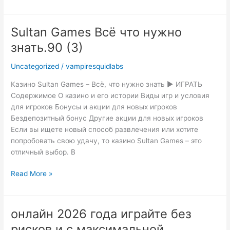
Sultan Games Всё что нужно
Sultan
Games
знать.90 (3)
Всё
что
Uncategorized
/
vampiresquidlabs
нужно
Казино Sultan Games – Всё, что нужно знать ▶️ ИГРАТЬ
знать.90
Содержимое О казино и его истории Виды игр и условия
(3)
для игроков Бонусы и акции для новых игроков
Бездепозитный бонус Другие акции для новых игроков
Если вы ищете новый способ развлечения или хотите
попробовать свою удачу, то казино Sultan Games – это
отличный выбор. В
Read More »
онлайн 2026 года играйте без
онлайн
2026
рисков и с максимальной