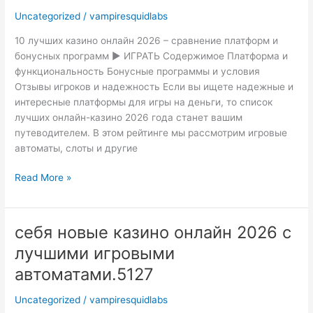
2026
Uncategorized
/
vampiresquidlabs
сравнение
платформ
10 лучших казино онлайн 2026 – сравнение платформ и
и
бонусных программ ▶️ ИГРАТЬ Содержимое Платформа и
бонусных
функциональность Бонусные программы и условия
программ.4785
Отзывы игроков и надежность Если вы ищете надежные и
интересные платформы для игры на деньги, то список
лучших онлайн-казино 2026 года станет вашим
путеводителем. В этом рейтинге мы рассмотрим игровые
автоматы, слоты и другие
Read More »
себя новые казино онлайн 2026 с
себя
новые
лучшими игровыми
казино
автоматами.5127
онлайн
2026
Uncategorized
/
vampiresquidlabs
с