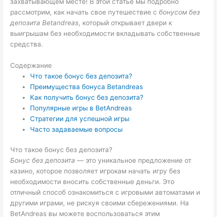
захватывающем месте! В этой статье мы подробно
рассмотрим, как начать свое путешествие с
бонусом без
депозита Betandreas
, который открывает двери к
выигрышам без необходимости вкладывать собственные
средства.
Содержание
Что такое бонус без депозита?
Преимущества бонуса Betandreas
Как получить бонус без депозита?
Популярные игры в BetAndreas
Стратегии для успешной игры
Часто задаваемые вопросы
Что такое бонус без депозита?
Бонус без депозита
— это уникальное предложение от
казино, которое позволяет игрокам начать игру без
необходимости вносить собственные деньги. Это
отличный способ ознакомиться с игровыми автоматами и
другими играми, не рискуя своими сбережениями. На
BetAndreas вы можете воспользоваться этим