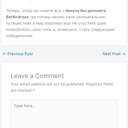
Теперь, когда вы знаете все о
бонусе без депозита
BetAndreas
, вы готовы начать свое увлекательное
путешествие в мир азартных игр! Не упустите шанс
попробовать свои силы и, возможно, стать следующим
победителем!
←
Previous Post
Next Post
→
Leave a Comment
Your email address will not be published.
Required fields
are marked
*
Type
here..