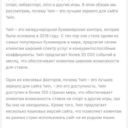
спорт, киберспорт, лото и другие игры. В этом обзоре мы
рассмотрим, почему 1win – это лучшее зеркало для сайта
1win.
1win – это международная букмекерская контора, которая
была основана в 2018 году. С тех пор она стала одним из
самых популярных букмекеров в мире, предлагая своим
клиентам широкий спектр услуг и конкурентоспособные
коэффициенты. 1win предлагает более 20 000 событий в
месяц, что обеспечивает клиентам широкие возможности
для ставок.
Один из ключевых факторов, почему 1win – это лучшее
зеркало для сайта 1win, – это его доступность. 1win
доступен в более 100 странах мира, что обеспечивает
клиентам возможность ставок на спорт и другие игры, где
бы они не находились. Кроме того, 1win предлагает
несколько языковых версий сайта, что позволяет клиентам
из разных стран использовать сайт на их родном языке.