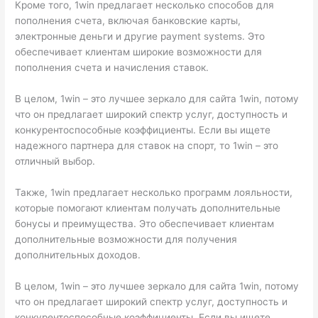
Кроме того, 1win предлагает несколько способов для
пополнения счета, включая банковские карты,
электронные деньги и другие payment systems. Это
обеспечивает клиентам широкие возможности для
пополнения счета и начисления ставок.
В целом, 1win – это лучшее зеркало для сайта 1win, потому
что он предлагает широкий спектр услуг, доступность и
конкурентоспособные коэффициенты. Если вы ищете
надежного партнера для ставок на спорт, то 1win – это
отличный выбор.
Также, 1win предлагает несколько программ лояльности,
которые помогают клиентам получать дополнительные
бонусы и преимущества. Это обеспечивает клиентам
дополнительные возможности для получения
дополнительных доходов.
В целом, 1win – это лучшее зеркало для сайта 1win, потому
что он предлагает широкий спектр услуг, доступность и
конкурентоспособные коэффициенты. Если вы ищете