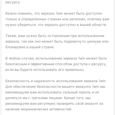
ресурсу.
Важно помнить, что зеркало 1win может быть доступно
только в определенных странах или регионах, поэтому вам
нужно убедиться, что зеркало доступно в вашей области.
Также, вам нужно быть осторожным при использовании
зеркала, так как оно может быть подвергнуто цензуре или
блокировке в вашей стране.
В любом случае, использование зеркала 1win может быть
безопасным и эффективным способом доступа к ресурсу,
если вы будете использовать его правильно.
Безопасность и надежность использования зеркала 1win
Для обеспечения безопасности вашего аккаунта 1win мы
рекомендуем вам использовать сильный пароль и не
делиться им с третьими лицами. Кроме того, мы
рекомендуем вам регулярно проверять свой аккаунт на
наличие мошеннических активностей.