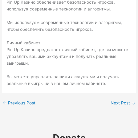
Pin Up Казино обеспечивает безопасность игроков,
используя современные технологии и алгоритмы.
Мы используем современные технологии и алгоритмы,
чтобы обеспечить безопасность игроков.
Личный кабинет
Pin Up Казино предлагает личный кабинет, где вы можете
управлять вашими аккаунтами и получать реальные
выигрыши.
Вы можете управлять вашими аккаунтами и получать
реальные выигрыши в нашем личном кабинете.
←
Previous Post
Next Post
→
Donate