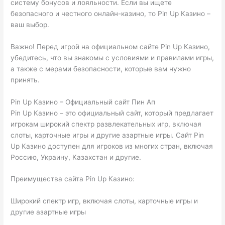
систему бонусов и лояльности. Если вы ищете
безопасного и честного онлайн-казино, то Pin Up Казино –
ваш выбор.
Важно! Перед игрой на официальном сайте Pin Up Казино,
убедитесь, что вы знакомы с условиями и правилами игры,
а также с мерами безопасности, которые вам нужно
принять.
Pin Up Казино – Официальный сайт Пин Ап
Pin Up Казино – это официальный сайт, который предлагает
игрокам широкий спектр развлекательных игр, включая
слоты, карточные игры и другие азартные игры. Сайт Pin
Up Казино доступен для игроков из многих стран, включая
Россию, Украину, Казахстан и другие.
Преимущества сайта Pin Up Казино:
Широкий спектр игр, включая слоты, карточные игры и
другие азартные игры