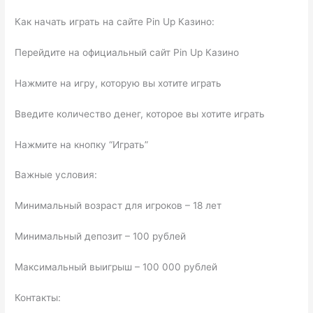
Как начать играть на сайте Pin Up Казино:
Перейдите на официальный сайт Pin Up Казино
Нажмите на игру, которую вы хотите играть
Введите количество денег, которое вы хотите играть
Нажмите на кнопку “Играть”
Важные условия:
Минимальный возраст для игроков – 18 лет
Минимальный депозит – 100 рублей
Максимальный выигрыш – 100 000 рублей
Контакты: