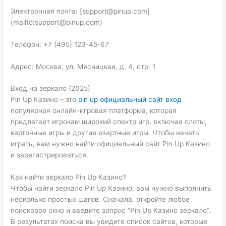
Электронная почта: [support@pinup.com]
(mailto:support@pinup.com)
Телефон: +7 (495) 123-45-67
Адрес: Москва, ул. Мясницкая, д. 4, стр. 1
Вход на зеркало (2025)
Pin Up Казино – это
pin up официальный сайт вход
популярная онлайн-игровая платформа, которая
предлагает игрокам широкий спектр игр, включая слоты,
карточные игры и другие азартные игры. Чтобы начать
играть, вам нужно найти официальный сайт Pin Up Казино
и зарегистрироваться.
Как найти зеркало Pin Up Казино?
Чтобы найти зеркало Pin Up Казино, вам нужно выполнить
несколько простых шагов. Сначала, откройте любое
поисковое окно и введите запрос “Pin Up Казино зеркало”.
В результатах поиска вы увидите список сайтов, которые