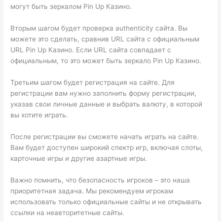
могут быть зеркалом Pin Up Казино.
Вторым шагом будет проверка authenticity сайта. Вы
можете это сделать, сравнив URL сайта с официальным
URL Pin Up Казино. Если URL сайта совпадает с
официальным, то это может быть зеркало Pin Up Казино.
Третьим шагом будет регистрация на сайте. Для
регистрации вам нужно заполнить форму регистрации,
указав свои личные данные и выбрать валюту, в которой
вы хотите играть.
После регистрации вы сможете начать играть на сайте.
Вам будет доступен широкий спектр игр, включая слоты,
карточные игры и другие азартные игры.
Важно помнить, что безопасность игроков – это наша
приоритетная задача. Мы рекомендуем игрокам
использовать только официальные сайты и не открывать
ссылки на неавторитетные сайты.