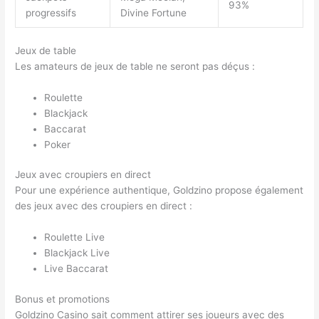
93%
progressifs
Divine Fortune
Jeux de table
Les amateurs de jeux de table ne seront pas déçus :
Roulette
Blackjack
Baccarat
Poker
Jeux avec croupiers en direct
Pour une expérience authentique, Goldzino propose également
des jeux avec des croupiers en direct :
Roulette Live
Blackjack Live
Live Baccarat
Bonus et promotions
Goldzino Casino sait comment attirer ses joueurs avec des