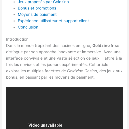
Jeux proposés par Goldzino
Bonus et promotions
Moyens de paiement
Expérience utilisateur et support client
Conclusion
Introduction
Dans le monde trépidant des casinos en ligne,
Goldzino fr
se
distingue par son approche innovante et immersive. Avec une
interface conviviale et une vaste sélection de jeux, il attire à la
fois les novices et les joueurs expérimentés. Cet article
explore les multiples facettes de
Goldzino Casino
, des jeux aux
bonus, en passant par les moyens de paiement.