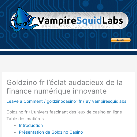
Skip
to
content
Goldzino fr l’éclat audacieux de la
finance numérique innovante
Leave a Comment
/
goldzinocasino1.fr
/ By
vampiresquidlabs
Goldzino fr : L’univers fascinant des jeux de casino en ligne
Table des matières
Introduction
Présentation de Goldzino Casino