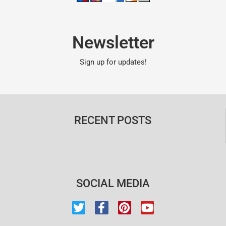
Newsletter
Sign up for updates!
RECENT POSTS
SOCIAL MEDIA
T
F
P
Y
w
a
i
o