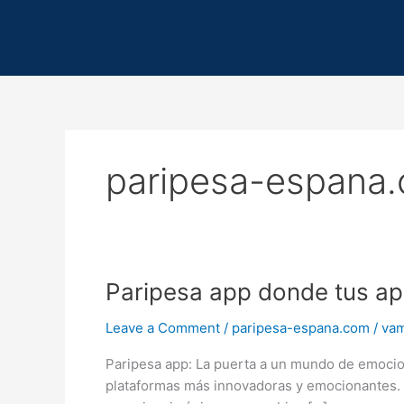
Skip
to
content
paripesa-espana
Paripesa
Paripesa app donde tus ap
app
Leave a Comment
/
paripesa-espana.com
/
vam
donde
tus
Paripesa app: La puerta a un mundo de emocion
apuestas
plataformas más innovadoras y emocionantes. C
se